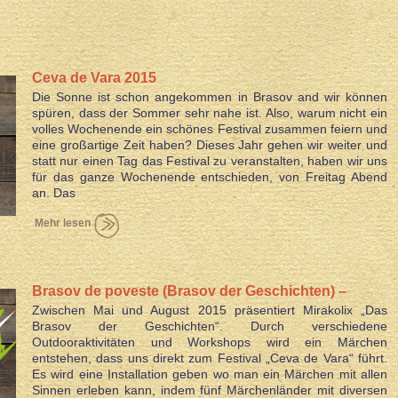
Ceva de Vara 2015
Die Sonne ist schon angekommen in Brasov and wir können
spüren, dass der Sommer sehr nahe ist. Also, warum nicht ein
volles Wochenende ein schönes Festival zusammen feiern und
eine großartige Zeit haben? Dieses Jahr gehen wir weiter und
statt nur einen Tag das Festival zu veranstalten, haben wir uns
für das ganze Wochenende entschieden, von Freitag Abend
an. Das
Mehr lesen
Brasov de poveste (Brasov der Geschichten) –
Zwischen Mai und August 2015 präsentiert Mirakolix „Das
draußen im Park in einer Märchenstadt
Brasov der Geschichten“. Durch verschiedene
Outdooraktivitäten und Workshops wird ein Märchen
entstehen, dass uns direkt zum Festival „Ceva de Vara“ führt.
Es wird eine Installation geben wo man ein Märchen mit allen
Sinnen erleben kann, indem fünf Märchenländer mit diversen