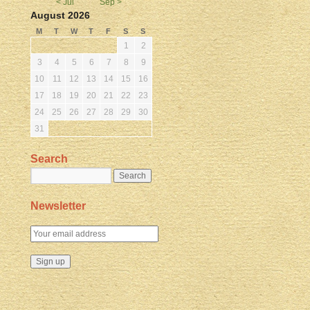
< Jul
Sep >
August 2026
M
T
W
T
F
S
S
1
2
3
4
5
6
7
8
9
10
11
12
13
14
15
16
17
18
19
20
21
22
23
24
25
26
27
28
29
30
31
Search
Newsletter