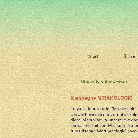
Start
Über un
Mirakolix
>
Aktivitäten
Kampagne MIRAKOLOGIC
Letztes Jahr wurde “Mirakologic
Umweltbewusstsein zu entwickeln.
diese Mentalität in unsere Aktivi
immer ein Teil von Mirakolix. So 
rumänischen Wort „ecologic“ (ökol