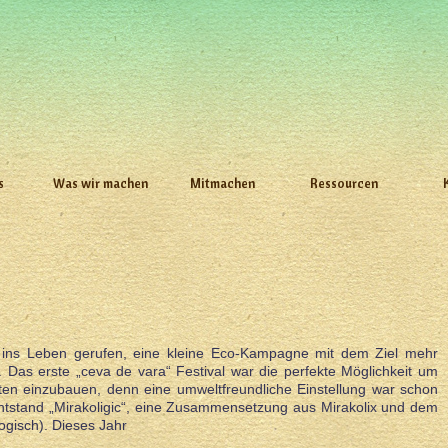
s
Was wir machen
Mitmachen
Ressourcen
” ins Leben gerufen, eine kleine Eco-Kampagne mit dem Ziel mehr
 Das erste „ceva de vara“ Festival war die perfekte Möglichkeit um
täten einzubauen, denn eine umweltfreundliche Einstellung war schon
entstand „Mirakoligic“, eine Zusammensetzung aus Mirakolix und dem
ogisch). Dieses Jahr