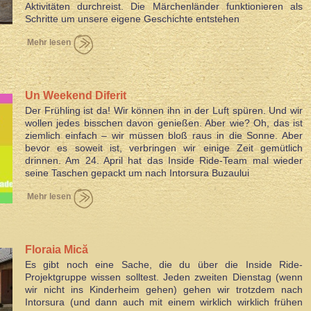
Aktivitäten durchreist. Die Märchenländer funktionieren als
Schritte um unsere eigene Geschichte entstehen
Mehr lesen
Un Weekend Diferit
Der Frühling ist da! Wir können ihn in der Luft spüren. Und wir
wollen jedes bisschen davon genießen. Aber wie? Oh, das ist
ziemlich einfach – wir müssen bloß raus in die Sonne. Aber
bevor es soweit ist, verbringen wir einige Zeit gemütlich
drinnen. Am 24. April hat das Inside Ride-Team mal wieder
seine Taschen gepackt um nach Intorsura Buzaului
Mehr lesen
Floraia Mică
Es gibt noch eine Sache, die du über die Inside Ride-
Projektgruppe wissen solltest. Jeden zweiten Dienstag (wenn
wir nicht ins Kinderheim gehen) gehen wir trotzdem nach
Intorsura (und dann auch mit einem wirklich wirklich frühen