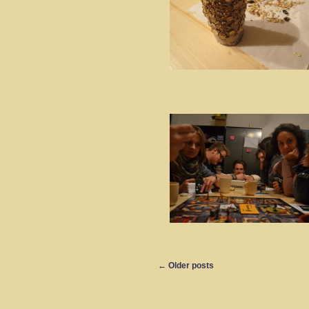
←
Older posts