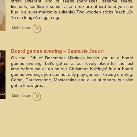
string Different kind of seeds (oat-flakes, sesame seeds,
linseeds, sunflower seeds, also a mixture of bird food you can
buy in a supermarket is suitable) Two wooden sticks (each 10-
15 cm long) An egg, sugar
Mehr lesen
Board games evening – Seara de Jocuri
On the 19th of December Mirakolix invites you to a board
games evening. Let’s gather at our lovely place for the last
time before we all go on our Christmas holidays! In our board
games evenings you can not only play games like Zug um Zug,
Catan, Carcassonne, Mastermind and a lot of others, but also
get to know great
Mehr lesen