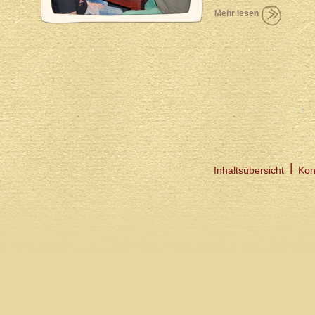
Mehr lesen
Inhaltsübersicht
Kon