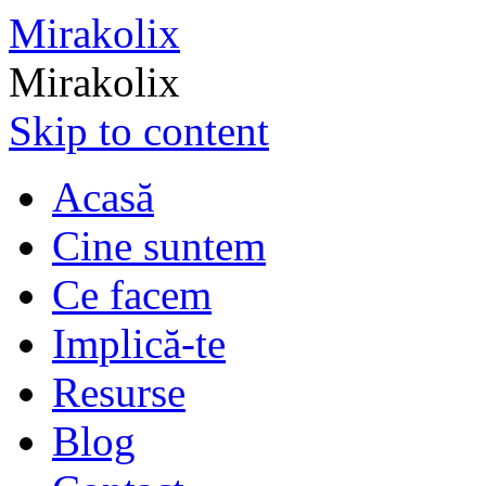
Mirakolix
Mirakolix
Skip to content
Acasă
Cine suntem
Ce facem
Implică-te
Resurse
Blog