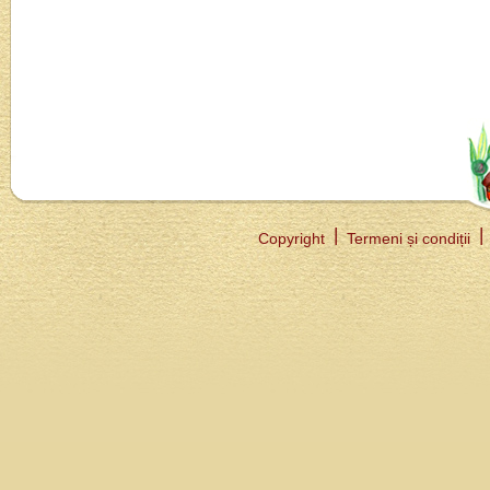
Copyright
Termeni și condiții