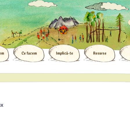
tem
Ce facem
Implică-te
Resurse
IX