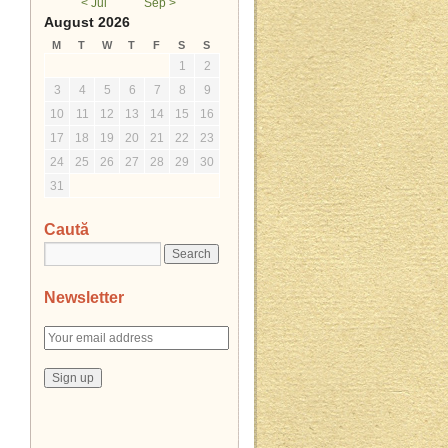
< Jul
Sep >
August 2026
M
T
W
T
F
S
S
1
2
3
4
5
6
7
8
9
10
11
12
13
14
15
16
17
18
19
20
21
22
23
24
25
26
27
28
29
30
31
Caută
Newsletter