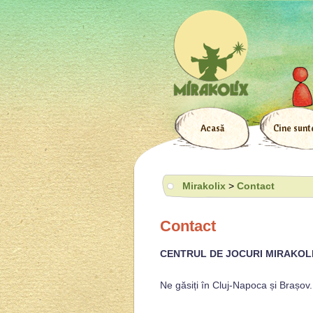
Acasă
Cine sun
Mirakolix
>
Contact
Contact
CENTRUL DE JOCURI MIRAKOL
Ne găsiți în Cluj-Napoca și Brașov.