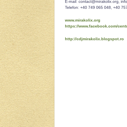
E-mail: contact@mirakolix.org, inf
Telefon: +40 749 065 048, +40 75
www.mirakolix.org
https://www.facebook.com/centr
http://cdjmirakolix.blogspot.ro