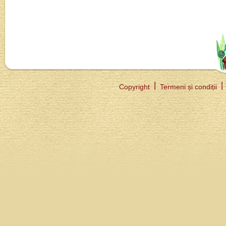
Copyright
Termeni și condiții