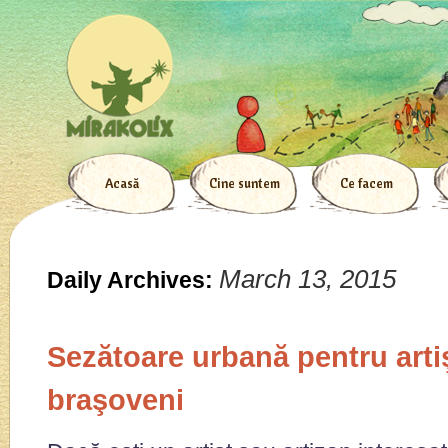
Acasă
Cine suntem
Ce facem
March 13, 2015
Daily Archives:
Sezătoare urbană pentru artişt
braşoveni