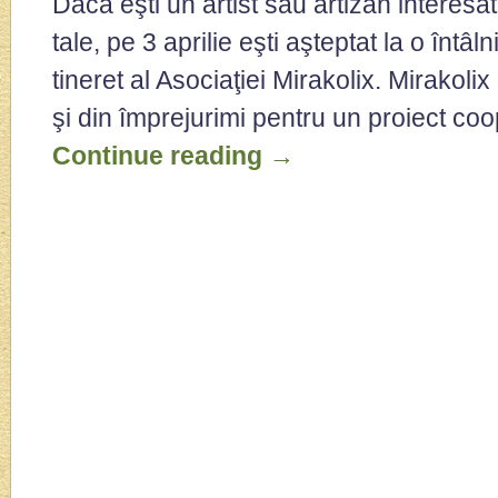
Dacă eşti un artist sau artizan interes
tale, pe 3 aprilie eşti aşteptat la o întâ
tineret al Asociaţiei Mirakolix. Mirakoli
şi din împrejurimi pentru un proiect co
Continue reading
→