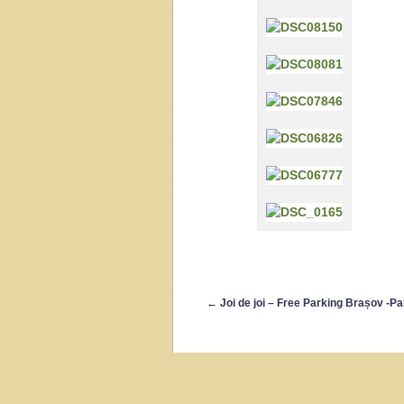
←
Joi de joi – Free Parking Brașov -Pa