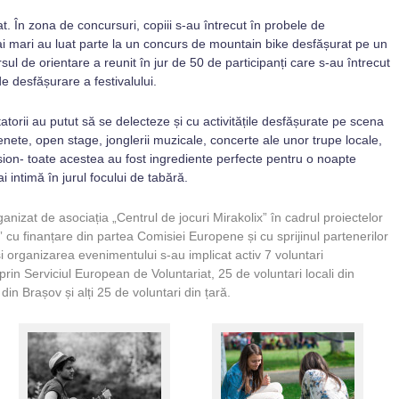
ivat. În zona de concursuri, copiii s-au întrecut în probele de
ai mari au luat parte la un concurs de mountain bike desfășurat pe un
ul de orientare a reunit în jur de 50 de participanți care s-au întrecut
e desfășurare a festivalului.
atorii au putut să se delecteze și cu activitățile desfășurate pe scena
scenete, open stage, jonglerii muzicale, concerte ale unor trupe locale,
ession- toate acestea au fost ingrediente perfecte pentru o noapte
 intimă în jurul focului de tabără.
anizat de asociația „Centrul de jocuri Mirakolix” în cadrul proiectelor
 cu finanțare din partea Comisiei Europene și cu sprijinul partenerilor
a și organizarea evenimentului s-au implicat activ 7 voluntari
 prin Serviciul European de Voluntariat, 25 de voluntari locali din
din Brașov și alți 25 de voluntari din țară.