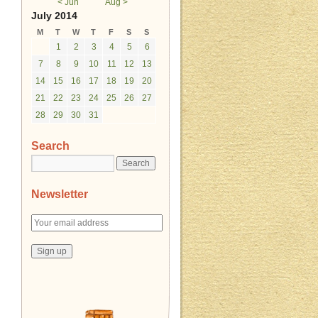
< Jun
Aug >
July 2014
M
T
W
T
F
S
S
1
2
3
4
5
6
7
8
9
10
11
12
13
14
15
16
17
18
19
20
21
22
23
24
25
26
27
28
29
30
31
Search
Newsletter