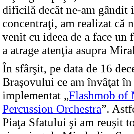
dificilă decât ne-am gândit i
concentraţi, am realizat că nu
venit cu ideea de a face un
a atrage atenţia asupra Mirak
În sfârşit, pe data de 16 de
Braşovului ce am învâţat în
implementat „
Flashmob of 
Percussion Orchestra
”. Astf
Piaţa Sfatului şi am reușit 