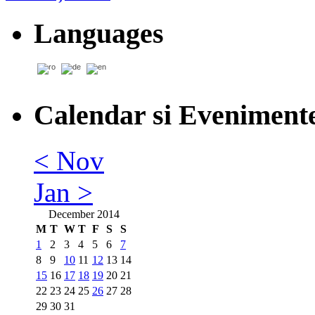
Languages
Calendar si Eveniment
< Nov
Jan >
December 2014
M
T
W
T
F
S
S
1
2
3
4
5
6
7
8
9
10
11
12
13
14
15
16
17
18
19
20
21
22
23
24
25
26
27
28
29
30
31