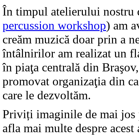
În timpul atelierului nostru 
percussion workshop
) am a
creăm muzică doar prin a ne 
întâlnirilor am realizat un 
în piaţa centrală din Braşov,
promovat organizaţia din car
care le dezvoltăm.
Priviți imaginile de mai jos 
afla mai multe despre acest a