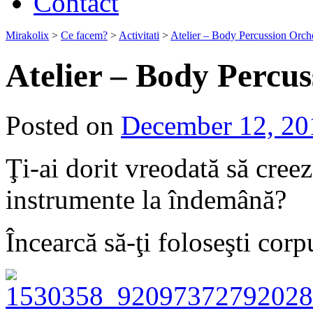
Contact
Mirakolix
>
Ce facem?
>
Activitati
>
Atelier – Body Percussion Orch
Atelier – Body Percu
Posted on
December 12, 20
Ţi-ai dorit vreodată să cree
instrumente la îndemână?
Încearcă să-ţi foloseşti corp