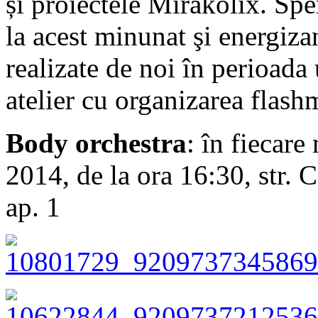
și proiectele Mirakolix. Sp
la acest minunat şi energizan
realizate de noi în perioada
atelier cu organizarea flash
Body orchestra
: în fiecare
2014, de la ora 16:30, str.
ap. 1