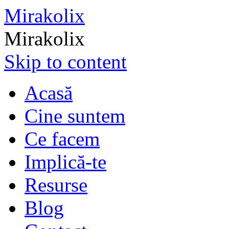
Mirakolix
Mirakolix
Skip to content
Acasă
Cine suntem
Ce facem
Implică-te
Resurse
Blog