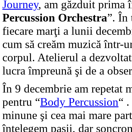
Journey
, am găzduit prima î
Percussion Orchestra
”. În
fiecare marţi a lunii decemb
cum să creăm muzică într-un
corpul. Atelierul a dezvoltat
lucra împreună şi de a observ
În 9 decembrie am repetat m
pentru “
Body Percussion
“ .
minune şi cea mai mare part
înţelegem paşii, dar soncron